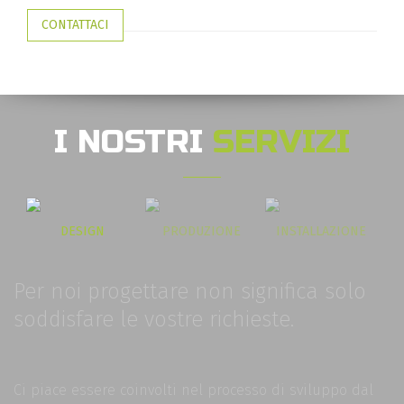
CONTATTACI
I NOSTRI
SERVIZI
DESIGN
PRODUZIONE
INSTALLAZIONE
Per noi progettare non significa solo
soddisfare le vostre richieste.
Ci piace essere coinvolti nel processo di sviluppo dal