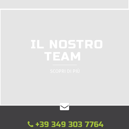
IL NOSTRO
TEAM
SCOPRI DI PIÙ
+39 349 303 7764